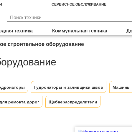
И
СЕРВИСНОЕ ОБСЛУЖИВАНИЕ
дная техника
Коммунальная техника
До
ое строительное оборудование
борудование
удронаторы
Гудронаторы и заливщики швов
Машины 
для ремонта дорог
Щебнераспределители
метальные машины
Оборудование для уборки снега