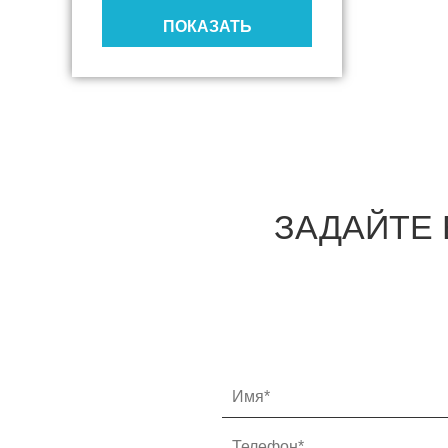
Дробилки, измельчители,
ПОКАЗАТЬ
рубильные машины
Мульчирователи
Доильное оборудование
Кормозаготовка
ЗАДАЙТЕ 