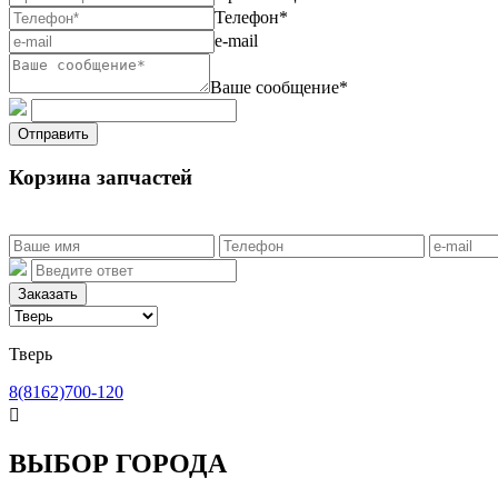
Телефон*
e-mail
Ваше сообщение*
Отправить
Корзина запчастей
Заказать
Тверь
8(8162)700-120

ВЫБОР ГОРОДА