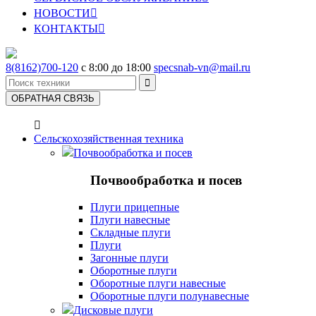
НОВОСТИ

КОНТАКТЫ

8(8162)700-120
с 8:00 до 18:00
specsnab-vn@mail.ru

ОБРАТНАЯ СВЯЗЬ

Сельскохозяйственная техника
Почвообработка и посев
Почвообработка и посев
Плуги прицепные
Плуги навесные
Складные плуги
Плуги
Загонные плуги
Оборотные плуги
Оборотные плуги навесные
Оборотные плуги полунавесные
Дисковые плуги