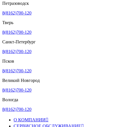
Петразоводск
8(8162)700-120
Тверь
8(8162)700-120
Санкт-Петербург
8(8162)700-120
Псков
8(8162)700-120
Великий Новгород
8(8162)700-120
Вологда
8(8162)700-120
О КОМПАНИИ

СЕРВИСНОЕ ОБСЛУЖИВАНИЕ
