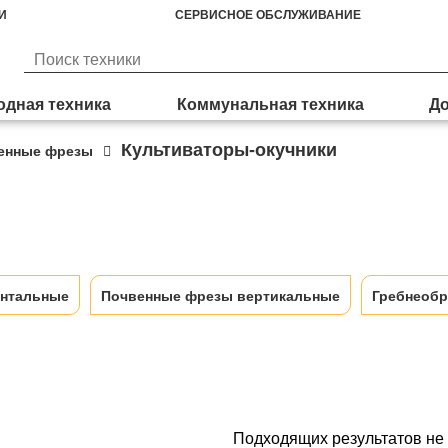
И
СЕРВИСНОЕ ОБСЛУЖИВАНИЕ
дная техника
Коммунальная техника
До
Культиваторы-окучники
енные фрезы
онтальные
Почвенные фрезы вертикальные
Гребнеобр
Подходящих результатов не