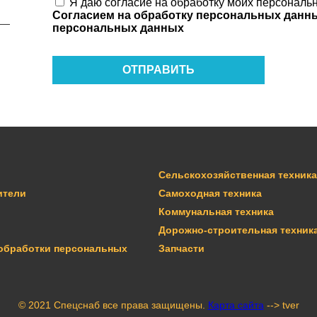
Я даю согласие на обработку моих персональн
Согласием на обработку персональных дан
персональных данных
ОТПРАВИТЬ
Сельскохозяйственная техника
ители
Самоходная техника
Коммунальная техника
Дорожно-строительная техник
обработки персональных
Запчасти
© 2021 Спецснаб все права защищены.
Карта сайта
--> tver