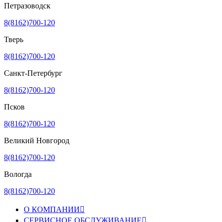
Петразоводск
8(8162)700-120
Тверь
8(8162)700-120
Санкт-Петербург
8(8162)700-120
Псков
8(8162)700-120
Великий Новгород
8(8162)700-120
Вологда
8(8162)700-120
О КОМПАНИИ

СЕРВИСНОЕ ОБСЛУЖИВАНИЕ
