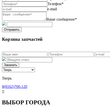
Телефон*
e-mail
Ваше сообщение*
Отправить
Корзина запчастей
Заказать
Тверь
8(8162)700-120

ВЫБОР ГОРОДА