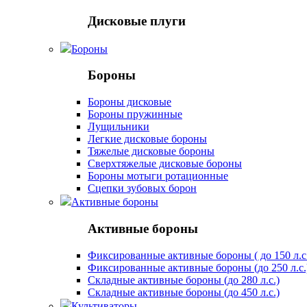
Дисковые плуги
Бороны
Бороны
Бороны дисковые
Бороны пружинные
Лущильники
Легкие дисковые бороны
Тяжелые дисковые бороны
Сверхтяжелые дисковые бороны
Бороны мотыги ротационные
Сцепки зубовых борон
Активные бороны
Активные бороны
Фиксированные активные бороны ( до 150 л.с
Фиксированные активные бороны (до 250 л.с.
Складные активные бороны (до 280 л.с.)
Складные активные бороны (до 450 л.с.)
Культиваторы