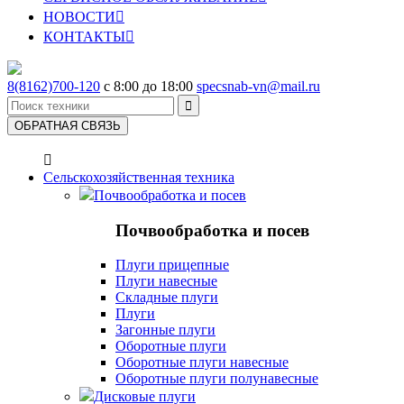
НОВОСТИ

КОНТАКТЫ

8(8162)700-120
с 8:00 до 18:00
specsnab-vn@mail.ru

ОБРАТНАЯ СВЯЗЬ

Сельскохозяйственная техника
Почвообработка и посев
Почвообработка и посев
Плуги прицепные
Плуги навесные
Складные плуги
Плуги
Загонные плуги
Оборотные плуги
Оборотные плуги навесные
Оборотные плуги полунавесные
Дисковые плуги