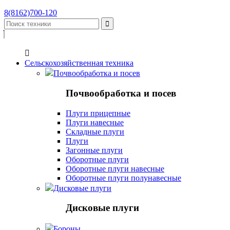
8(8162)700-120


Сельскохозяйственная техника
Почвообработка и посев
Почвообработка и посев
Плуги прицепные
Плуги навесные
Складные плуги
Плуги
Загонные плуги
Оборотные плуги
Оборотные плуги навесные
Оборотные плуги полунавесные
Дисковые плуги
Дисковые плуги
Бороны