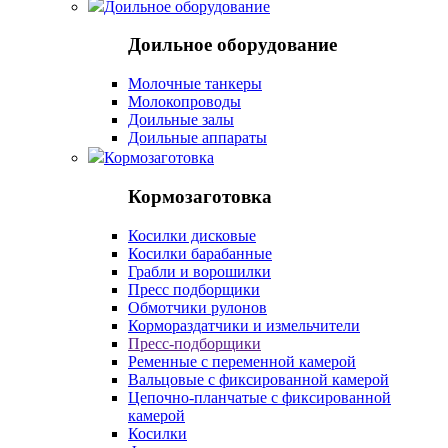
Доильное оборудование
Доильное оборудование
Молочные танкеры
Молокопроводы
Доильные залы
Доильные аппараты
Кормозаготовка
Кормозаготовка
Косилки дисковые
Косилки барабанные
Грабли и ворошилки
Пресс подборщики
Обмотчики рулонов
Кормораздатчики и измельчители
Пресс-подборщики
Ременные с переменной камерой
Вальцовые с фиксированной камерой
Цепочно-планчатые с фиксированной
камерой
Косилки