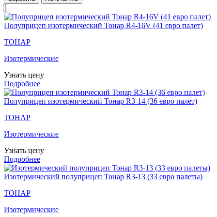
Полуприцеп изотермический Тонар R4-16V (41 евро палет)
ТОНАР
Изотермические
Узнать цену
Подробнее
Полуприцеп изотермический Тонар R3-14 (36 евро палет)
ТОНАР
Изотермические
Узнать цену
Подробнее
Изотермический полуприцеп Тонар R3-13 (33 евро палеты)
ТОНАР
Изотермические