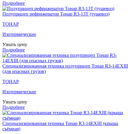
Подробнее
Полуприцеп рефрижератор Тонар R3-13T (тушевоз)
ТОНАР
Изотермические
Узнать цену
Подробнее
Специализированная техника полуприцеп Тонар R3-14EXIII
(для опасных грузов)
ТОНАР
Изотермические
Узнать цену
Подробнее
Специализированная техника Тонар R3-14EXIII (крыша
съёмная)