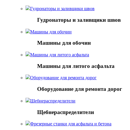
Гудронаторы и заливщики швов
Гудронаторы и заливщики швов
Машины для обочин
Машины для обочин
Машины для литого асфальта
Машины для литого асфальта
Оборудование для ремонта дорог
Оборудование для ремонта дорог
Щебнераспределители
Щебнераспределители
Фрезерные станки для асфальта и бетона