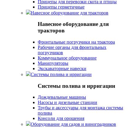
Прицепы для перевозки скота и птицы
Прицепы герметичные
Навесное оборудование для тракторов
Навесное оборудование для
тракторов
Фронтальные погрузчики на трактора
Рабочие органы для фронтальных
погрузчиков
Коммунальное оборудование
Манипуляторы
Экскаваторные навески
Системы полива и ирригации
Системы полива и ирригации
Дождевальные машины
Насосы и дизельные станции
Трубы и аксессуары для монтажа системы
полива
Консоли для орошения
Оборудование для садов и виноградников