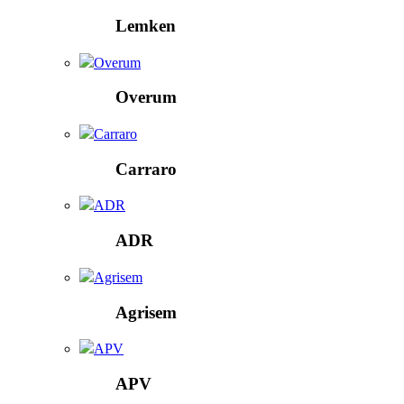
Lemken
Overum
Overum
Carraro
Carraro
ADR
ADR
Agrisem
Agrisem
APV
APV