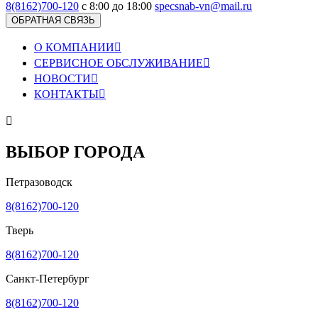
8(8162)700-120
с 8:00 до 18:00
specsnab-vn@mail.ru
ОБРАТНАЯ СВЯЗЬ
О КОМПАНИИ

СЕРВИСНОЕ ОБСЛУЖИВАНИЕ

НОВОСТИ

КОНТАКТЫ


ВЫБОР ГОРОДА
Петразоводск
8(8162)700-120
Тверь
8(8162)700-120
Санкт-Петербург
8(8162)700-120