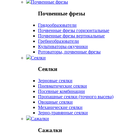
Почвенные фрезы
Почвенные фрезы
Грядообразователи
Почвенные фрезы горизонтальные
Почвенные фрезы вертикальные
Гребнеобразователи
Культиваторы-окучники
Ротоваторы, почвенные фрезы
Сеялки
Сеялки
Зерновые сеялки
Пневматические сеялки
Посевные комбинации
Пропашные сеялки (точного высева)
Овощные сеялки
Механические сеялки
Зерно-травянные сеялки
Сажалки
Сажалки