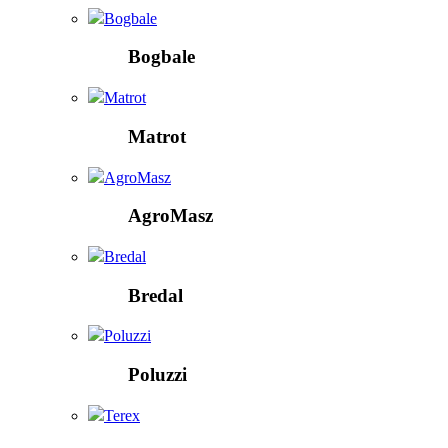
Bogbale
Bogbale
Matrot
Matrot
AgroMasz
AgroMasz
Bredal
Bredal
Poluzzi
Poluzzi
Terex