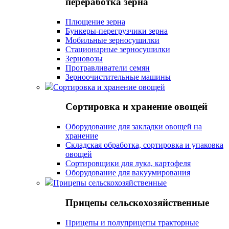
переработка зерна
Плющение зерна
Бункеры-перегрузчики зерна
Мобильные зерносушилки
Стационарные зерносушилки
Зерновозы
Протравливатели семян
Зерноочистительные машины
Сортировка и хранение овощей
Сортировка и хранение овощей
Оборудование для закладки овощей на
хранение
Складская обработка, сортировка и упаковка
овощей
Сортировщики для лука, картофеля
Оборудование для вакуумирования
Прицепы сельскохозяйственные
Прицепы сельскохозяйственные
Прицепы и полуприцепы тракторные