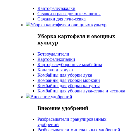
Картофелесажалки
Сеялки и рассадочные машины
Сажалки для лука-севка
Уборка картофеля и овощных культур
Уборка картофеля и овощных
культур
Ботвоудалители
Картофелекопалки
Картофелеуборочные комбайны
Копалки для лука
Комбайны для уборки лука
Комбайны для уборки моркови
Комбайны для уборки капусты
Комбайны для уборки лука-севка и чеснока
Внесение удобрений
Внесение удобрений
Разбрасыватели гранулированных
удобрений
Разбрасыватели минеральных удобрений