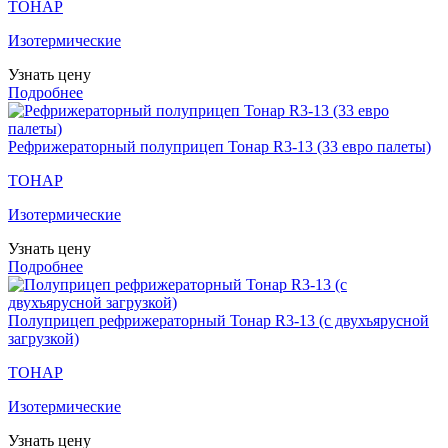
ТОНАР
Изотермические
Узнать цену
Подробнее
Рефрижераторный полуприцеп Тонар R3-13 (33 евро палеты)
ТОНАР
Изотермические
Узнать цену
Подробнее
Полуприцеп рефрижераторный Тонар R3-13 (с двухъярусной
загрузкой)
ТОНАР
Изотермические
Узнать цену