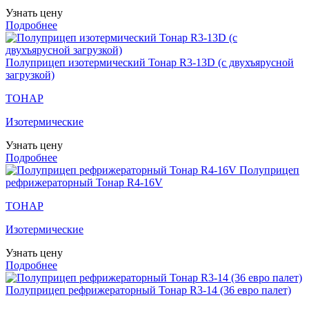
Узнать цену
Подробнее
Полуприцеп изотермический Тонар R3-13D (с двухъярусной
загрузкой)
ТОНАР
Изотермические
Узнать цену
Подробнее
Полуприцеп
рефрижераторный Тонар R4-16V
ТОНАР
Изотермические
Узнать цену
Подробнее
Полуприцеп рефрижераторный Тонар R3-14 (36 евро палет)