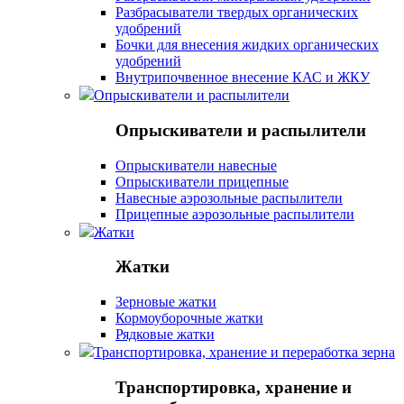
Разбрасыватели твердых органических
удобрений
Бочки для внесения жидких органических
удобрений
Внутрипочвенное внесение КАС и ЖКУ
Опрыскиватели и распылители
Опрыскиватели и распылители
Опрыскиватели навесные
Опрыскиватели прицепные
Навесные аэрозольные распылители
Прицепные аэрозольные распылители
Жатки
Жатки
Зерновые жатки
Кормоуборочные жатки
Рядковые жатки
Транспортировка, хранение и переработка зерна
Транспортировка, хранение и