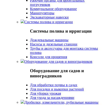
Рабочие органы для фронтальных
погрузчиков
Коммунальное оборудование
Манипуляторы
Экскаваторные навески
Системы полива и ирригации
Системы полива и ирригации
Дождевальные машины
Насосы и дизельные станции
Трубы и аксессуары для монтажа системы
полива
Консоли для орошения
Оборудование для садов и виноградников
Оборудование для садов и
виноградников
Для обработки почвы в садах
Для посадки и выкопки растений
Для уборки урожая
Для ухода за насаждениями
Дробилки, измельчители, рубильные машины