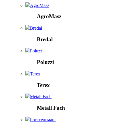
AgroMasz
AgroMasz
Bredal
Bredal
Poluzzi
Poluzzi
Terex
Terex
Metall Fach
Metall Fach
Ростсельмаш