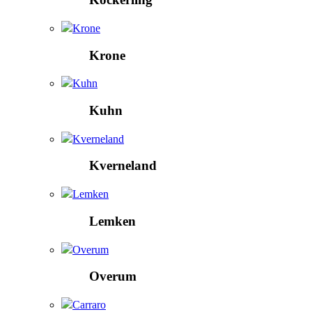
Krone
Krone
Kuhn
Kuhn
Kverneland
Kverneland
Lemken
Lemken
Overum
Overum
Carraro