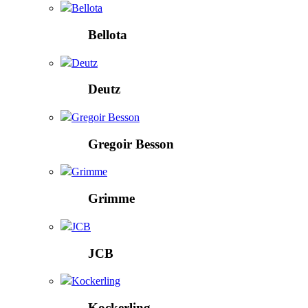
Bellota
Bellota
Deutz
Deutz
Gregoir Besson
Gregoir Besson
Grimme
Grimme
JCB
JCB
Kockerling
Kockerling