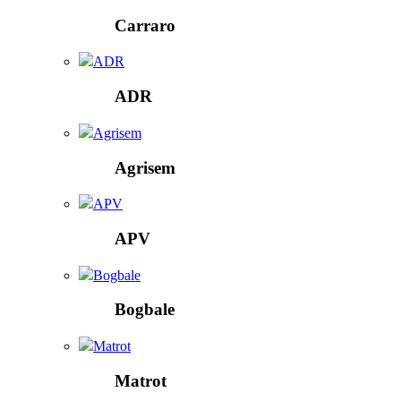
Carraro
ADR
ADR
Agrisem
Agrisem
APV
APV
Bogbale
Bogbale
Matrot
Matrot