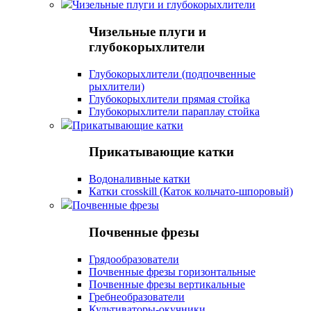
Чизельные плуги и глубокорыхлители
Чизельные плуги и
глубокорыхлители
Глубокорыхлители (подпочвенные
рыхлители)
Глубокорыхлители прямая стойка
Глубокорыхлители параплау стойка
Прикатывающие катки
Прикатывающие катки
Водоналивные катки
Катки crosskill (Каток кольчато-шпоровый)
Почвенные фрезы
Почвенные фрезы
Грядообразователи
Почвенные фрезы горизонтальные
Почвенные фрезы вертикальные
Гребнеобразователи
Культиваторы-окучники