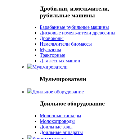
Дробилки, измельчители,
рубильные машины
Барабанные рубильные машины
Дисковые измельчители древесины
Дровоколы
Измельчители биомассы
Мульчеры
Тракторные
Для лесных машин
Мульчирователи
Мульчирователи
Доильное оборудование
Доильное оборудование
Молочные танкеры
Молокопроводы
Доильные залы
Доильные аппараты
Кормозаготовка