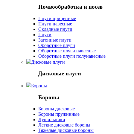
Почвообработка и посев
Плуги прицепные
Плуги навесные
Складные плуги
Плуги
Загонные плуги
Оборотные плуги
Оборотные плуги навесные
Оборотные плуги полунавесные
Дисковые плуги
Дисковые плуги
Бороны
Бороны
Бороны дисковые
Бороны пружинные
Лущильники
Легкие дисковые бороны
Тяжелые дисковые бороны