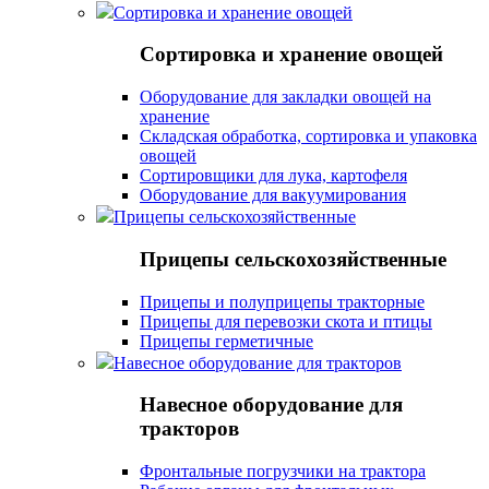
Сортировка и хранение овощей
Сортировка и хранение овощей
Оборудование для закладки овощей на
хранение
Складская обработка, сортировка и упаковка
овощей
Сортировщики для лука, картофеля
Оборудование для вакуумирования
Прицепы сельскохозяйственные
Прицепы сельскохозяйственные
Прицепы и полуприцепы тракторные
Прицепы для перевозки скота и птицы
Прицепы герметичные
Навесное оборудование для тракторов
Навесное оборудование для
тракторов
Фронтальные погрузчики на трактора