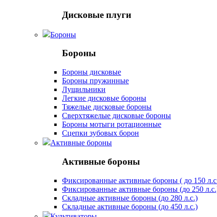
Дисковые плуги
Бороны
Бороны
Бороны дисковые
Бороны пружинные
Лущильники
Легкие дисковые бороны
Тяжелые дисковые бороны
Сверхтяжелые дисковые бороны
Бороны мотыги ротационные
Сцепки зубовых борон
Активные бороны
Активные бороны
Фиксированные активные бороны ( до 150 л.с
Фиксированные активные бороны (до 250 л.с.
Складные активные бороны (до 280 л.с.)
Складные активные бороны (до 450 л.с.)
Культиваторы