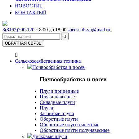
НОВОСТИ

КОНТАКТЫ

8(8162)700-120
с 8:00 до 18:00
specsnab-vn@mail.ru

ОБРАТНАЯ СВЯЗЬ

Сельскохозяйственная техника
Почвообработка и посев
Почвообработка и посев
Плуги прицепные
Плуги навесные
Складные плуги
Плуги
Загонные плуги
Оборотные плуги
Оборотные плуги навесные
Оборотные плуги полунавесные
Дисковые плуги