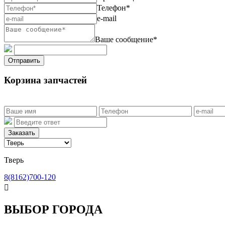
Телефон*
e-mail
Ваше сообщение*
Отправить
Корзина запчастей
Заказать
Тверь
8(8162)700-120

ВЫБОР ГОРОДА