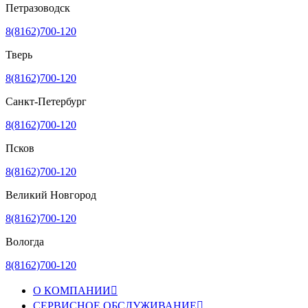
Петразоводск
8(8162)700-120
Тверь
8(8162)700-120
Санкт-Петербург
8(8162)700-120
Псков
8(8162)700-120
Великий Новгород
8(8162)700-120
Вологда
8(8162)700-120
О КОМПАНИИ

СЕРВИСНОЕ ОБСЛУЖИВАНИЕ
