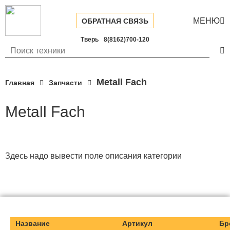
МЕНЮ

ОБРАТНАЯ СВЯЗЬ
Тверь
8(8162)700-120

Metall Fach
Главная
Запчасти
Metall Fach
Здесь надо вывести поле описания категории
Название
Артикул
Бр