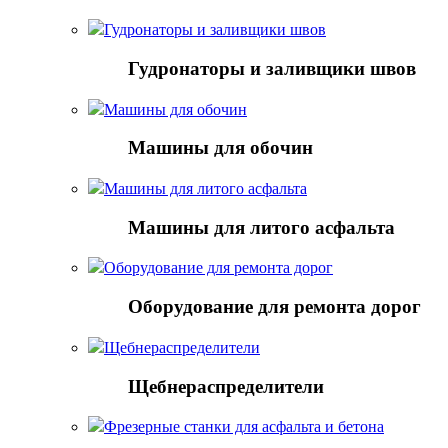
Гудронаторы и заливщики швов
Гудронаторы и заливщики швов
Машины для обочин
Машины для обочин
Машины для литого асфальта
Машины для литого асфальта
Оборудование для ремонта дорог
Оборудование для ремонта дорог
Щебнераспределители
Щебнераспределители
Фрезерные станки для асфальта и бетона