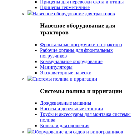
Прицепы для перевозки скота и птицы
Прицепы герметичные
Навесное оборудование для тракторов
Навесное оборудование для
тракторов
Фронтальные погрузчики на трактора
Рабочие органы для фронтальных
погрузчиков
Коммунальное оборудование
Манипуляторы
Экскаваторные навески
Системы полива и ирригации
Системы полива и ирригации
Дождевальные машины
Насосы и дизельные станции
Трубы и аксессуары для монтажа системы
полива
Консоли для орошения
Оборудование для садов и виноградников