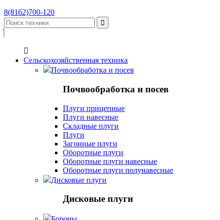
8(8162)700-120


Сельскохозяйственная техника
Почвообработка и посев
Почвообработка и посев
Плуги прицепные
Плуги навесные
Складные плуги
Плуги
Загонные плуги
Оборотные плуги
Оборотные плуги навесные
Оборотные плуги полунавесные
Дисковые плуги
Дисковые плуги
Бороны