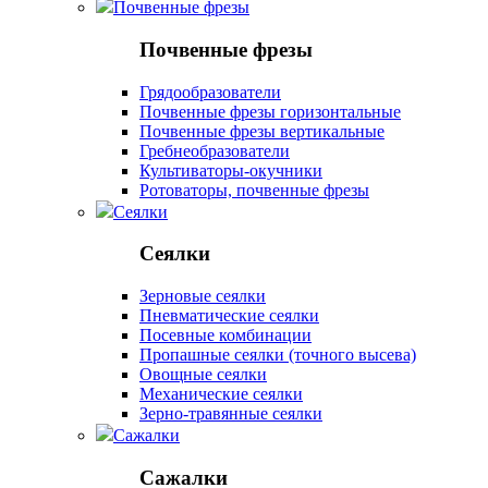
Почвенные фрезы
Почвенные фрезы
Грядообразователи
Почвенные фрезы горизонтальные
Почвенные фрезы вертикальные
Гребнеобразователи
Культиваторы-окучники
Ротоваторы, почвенные фрезы
Сеялки
Сеялки
Зерновые сеялки
Пневматические сеялки
Посевные комбинации
Пропашные сеялки (точного высева)
Овощные сеялки
Механические сеялки
Зерно-травянные сеялки
Сажалки
Сажалки