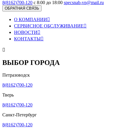
8(8162)700-120
с 8:00 до 18:00
specsnab-vn@mail.ru
ОБРАТНАЯ СВЯЗЬ
О КОМПАНИИ

СЕРВИСНОЕ ОБСЛУЖИВАНИЕ

НОВОСТИ

КОНТАКТЫ


ВЫБОР ГОРОДА
Петразоводск
8(8162)700-120
Тверь
8(8162)700-120
Санкт-Петербург
8(8162)700-120