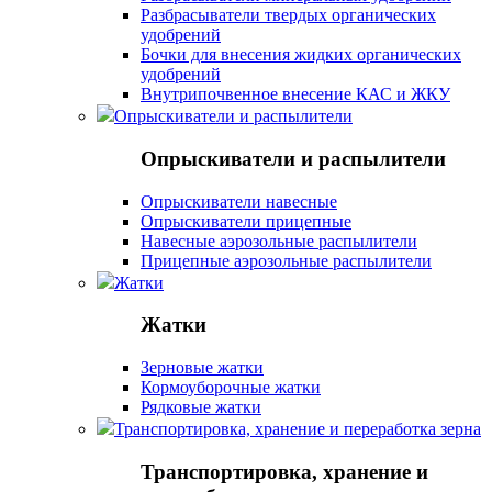
Разбрасыватели твердых органических
удобрений
Бочки для внесения жидких органических
удобрений
Внутрипочвенное внесение КАС и ЖКУ
Опрыскиватели и распылители
Опрыскиватели и распылители
Опрыскиватели навесные
Опрыскиватели прицепные
Навесные аэрозольные распылители
Прицепные аэрозольные распылители
Жатки
Жатки
Зерновые жатки
Кормоуборочные жатки
Рядковые жатки
Транспортировка, хранение и переработка зерна
Транспортировка, хранение и