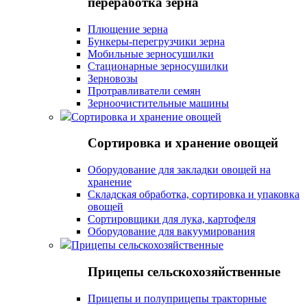
переработка зерна
Плющение зерна
Бункеры-перегрузчики зерна
Мобильные зерносушилки
Стационарные зерносушилки
Зерновозы
Протравливатели семян
Зерноочистительные машины
Сортировка и хранение овощей
Сортировка и хранение овощей
Оборудование для закладки овощей на
хранение
Складская обработка, сортировка и упаковка
овощей
Сортировщики для лука, картофеля
Оборудование для вакуумирования
Прицепы сельскохозяйственные
Прицепы сельскохозяйственные
Прицепы и полуприцепы тракторные