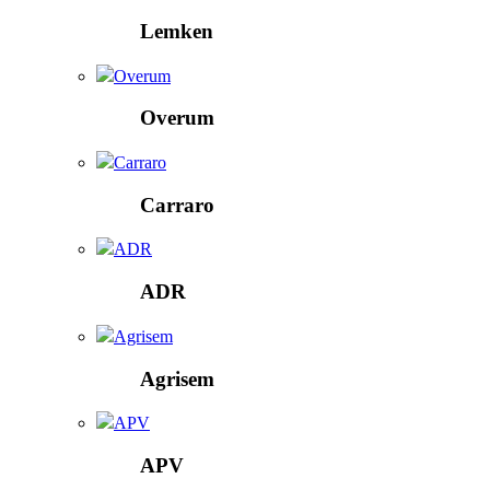
Lemken
Overum
Overum
Carraro
Carraro
ADR
ADR
Agrisem
Agrisem
APV
APV