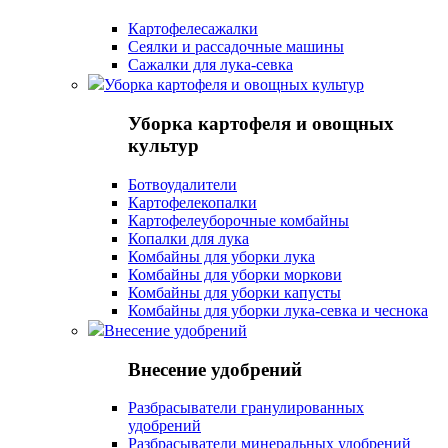
Картофелесажалки
Сеялки и рассадочные машины
Сажалки для лука-севка
Уборка картофеля и овощных культур
Уборка картофеля и овощных
культур
Ботвоудалители
Картофелекопалки
Картофелеуборочные комбайны
Копалки для лука
Комбайны для уборки лука
Комбайны для уборки моркови
Комбайны для уборки капусты
Комбайны для уборки лука-севка и чеснока
Внесение удобрений
Внесение удобрений
Разбрасыватели гранулированных
удобрений
Разбрасыватели минеральных удобрений