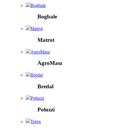
Bogbale
Bogbale
Matrot
Matrot
AgroMasz
AgroMasz
Bredal
Bredal
Poluzzi
Poluzzi
Terex