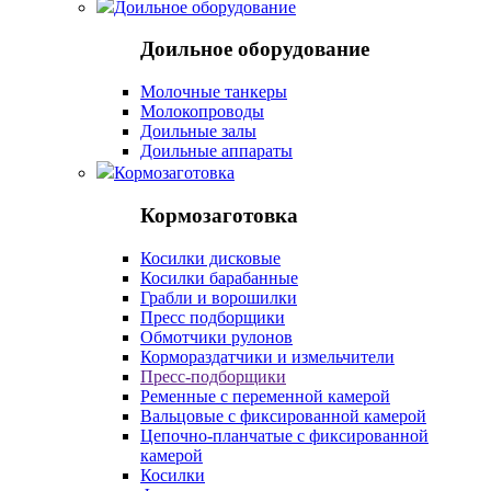
Доильное оборудование
Доильное оборудование
Молочные танкеры
Молокопроводы
Доильные залы
Доильные аппараты
Кормозаготовка
Кормозаготовка
Косилки дисковые
Косилки барабанные
Грабли и ворошилки
Пресс подборщики
Обмотчики рулонов
Кормораздатчики и измельчители
Пресс-подборщики
Ременные с переменной камерой
Вальцовые с фиксированной камерой
Цепочно-планчатые с фиксированной
камерой
Косилки