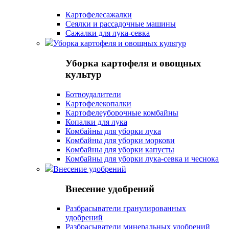
Картофелесажалки
Сеялки и рассадочные машины
Сажалки для лука-севка
Уборка картофеля и овощных культур
Уборка картофеля и овощных
культур
Ботвоудалители
Картофелекопалки
Картофелеуборочные комбайны
Копалки для лука
Комбайны для уборки лука
Комбайны для уборки моркови
Комбайны для уборки капусты
Комбайны для уборки лука-севка и чеснока
Внесение удобрений
Внесение удобрений
Разбрасыватели гранулированных
удобрений
Разбрасыватели минеральных удобрений