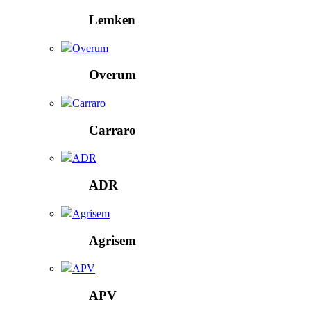
Lemken
Overum
Overum
Carraro
Carraro
ADR
ADR
Agrisem
Agrisem
APV
APV