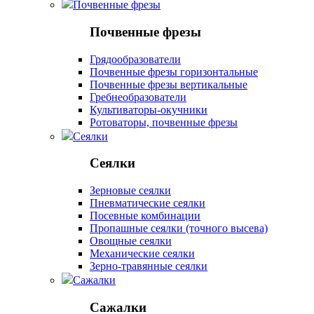
Почвенные фрезы
Почвенные фрезы
Грядообразователи
Почвенные фрезы горизонтальные
Почвенные фрезы вертикальные
Гребнеобразователи
Культиваторы-окучники
Ротоваторы, почвенные фрезы
Сеялки
Сеялки
Зерновые сеялки
Пневматические сеялки
Посевные комбинации
Пропашные сеялки (точного высева)
Овощные сеялки
Механические сеялки
Зерно-травянные сеялки
Сажалки
Сажалки