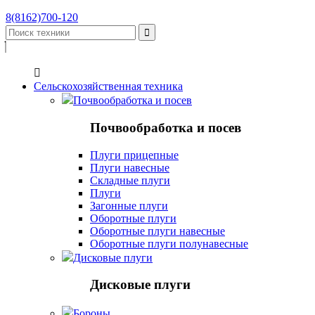
8(8162)700-120


Сельскохозяйственная техника
Почвообработка и посев
Почвообработка и посев
Плуги прицепные
Плуги навесные
Складные плуги
Плуги
Загонные плуги
Оборотные плуги
Оборотные плуги навесные
Оборотные плуги полунавесные
Дисковые плуги
Дисковые плуги
Бороны