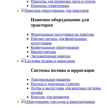
Прицепы для перевозки скота и птицы
Прицепы герметичные
Навесное оборудование для тракторов
Навесное оборудование для
тракторов
Фронтальные погрузчики на трактора
Рабочие органы для фронтальных
погрузчиков
Коммунальное оборудование
Манипуляторы
Экскаваторные навески
Системы полива и ирригации
Системы полива и ирригации
Дождевальные машины
Насосы и дизельные станции
Трубы и аксессуары для монтажа системы
полива
Консоли для орошения
Оборудование для садов и виноградников