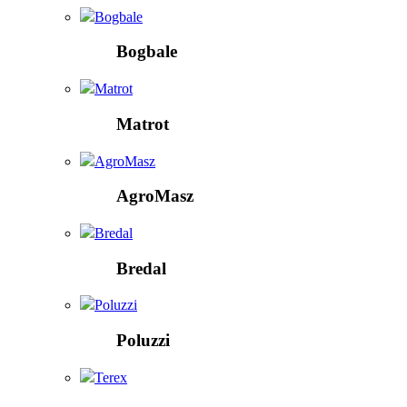
Bogbale
Bogbale
Matrot
Matrot
AgroMasz
AgroMasz
Bredal
Bredal
Poluzzi
Poluzzi
Terex