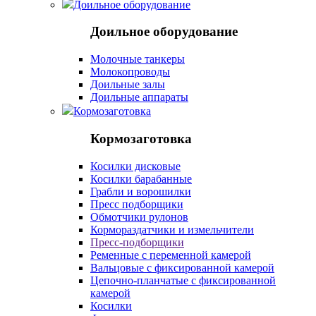
Доильное оборудование
Доильное оборудование
Молочные танкеры
Молокопроводы
Доильные залы
Доильные аппараты
Кормозаготовка
Кормозаготовка
Косилки дисковые
Косилки барабанные
Грабли и ворошилки
Пресс подборщики
Обмотчики рулонов
Кормораздатчики и измельчители
Пресс-подборщики
Ременные с переменной камерой
Вальцовые с фиксированной камерой
Цепочно-планчатые с фиксированной
камерой
Косилки