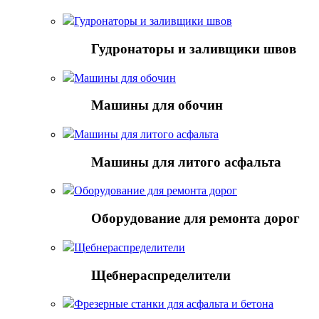
Гудронаторы и заливщики швов
Гудронаторы и заливщики швов
Машины для обочин
Машины для обочин
Машины для литого асфальта
Машины для литого асфальта
Оборудование для ремонта дорог
Оборудование для ремонта дорог
Щебнераспределители
Щебнераспределители
Фрезерные станки для асфальта и бетона