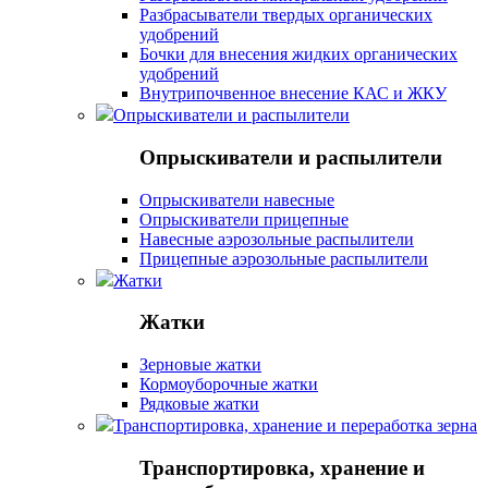
Разбрасыватели твердых органических
удобрений
Бочки для внесения жидких органических
удобрений
Внутрипочвенное внесение КАС и ЖКУ
Опрыскиватели и распылители
Опрыскиватели и распылители
Опрыскиватели навесные
Опрыскиватели прицепные
Навесные аэрозольные распылители
Прицепные аэрозольные распылители
Жатки
Жатки
Зерновые жатки
Кормоуборочные жатки
Рядковые жатки
Транспортировка, хранение и переработка зерна
Транспортировка, хранение и