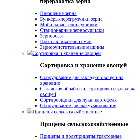
переработка зерна
Плющение зерна
Бункеры-перегрузчики зерна
Мобильные зерносушилки
Стационарные зерносушилки
Зерновозы
Протравливатели семян
Зерноочистительные машины
Сортировка и хранение овощей
Сортировка и хранение овощей
Оборудование для закладки овощей на
хранение
Складская обработка, сортировка и упаковка
овощей
Сортировщики для лука, картофеля
Оборудование для вакуумирования
Прицепы сельскохозяйственные
Прицепы сельскохозяйственные
Прицепы и полуприцепы тракторные