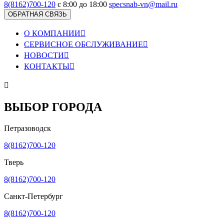
8(8162)700-120
с 8:00 до 18:00
specsnab-vn@mail.ru
ОБРАТНАЯ СВЯЗЬ
О КОМПАНИИ

СЕРВИСНОЕ ОБСЛУЖИВАНИЕ

НОВОСТИ

КОНТАКТЫ


ВЫБОР ГОРОДА
Петразоводск
8(8162)700-120
Тверь
8(8162)700-120
Санкт-Петербург
8(8162)700-120